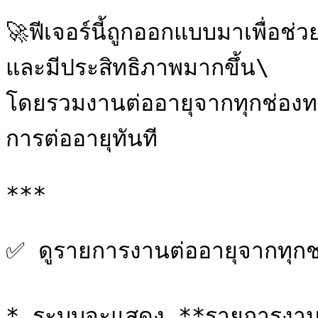
🚀ฟีเจอร์นี้ถูกออกแบบมาเพื่อช่ว
และมีประสิทธิภาพมากขึ้น\

โดยรวมงานต่ออายุจากทุกช่องทา
การต่ออายุทันที

***

✅ ดูรายการงานต่ออายุจากทุกช่
* ระบบจะแสดง **รายการงานต่