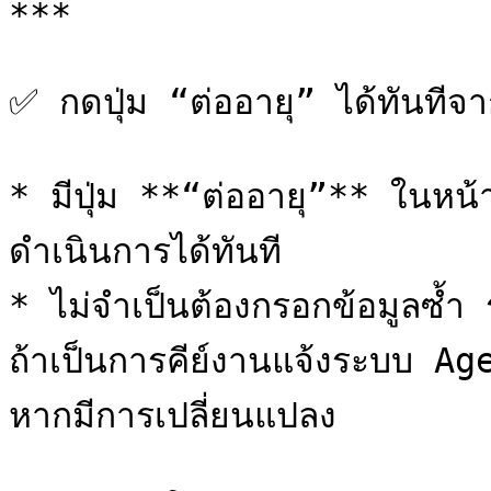
***

✅ กดปุ่ม “ต่ออายุ” ได้ทันทีจ
* มีปุ่ม **“ต่ออายุ”** ในหน
ดำเนินการได้ทันที

* ไม่จำเป็นต้องกรอกข้อมูลซ้ำ 
ถ้าเป็นการคีย์งานแจ้งระบบ A
หากมีการเปลี่ยนแปลง
