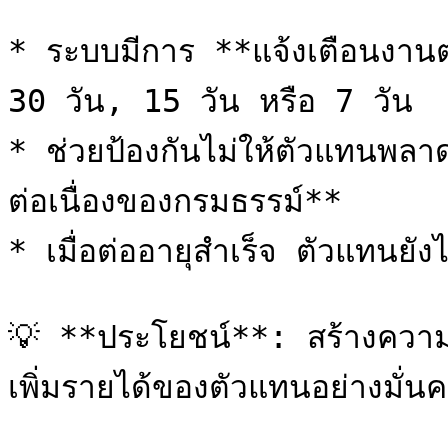
* ระบบมีการ **แจ้งเตือนงานต่อ
30 วัน, 15 วัน หรือ 7 วัน

* ช่วยป้องกันไม่ให้ตัวแทนพลา
ต่อเนื่องของกรมธรรม์**

* เมื่อต่ออายุสำเร็จ ตัวแทนยัง
💡 **ประโยชน์**: สร้างความสั
เพิ่มรายได้ของตัวแทนอย่างมั่นค