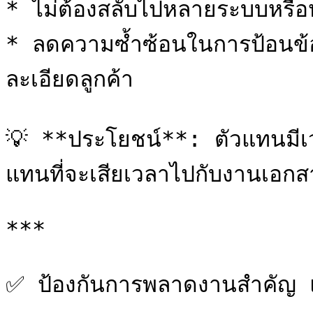
* ไม่ต้องสลับไปหลายระบบหรือ
* ลดความซ้ำซ้อนในการป้อนข้อ
ละเอียดลูกค้า

💡 **ประโยชน์**: ตัวแทนมีเวล
แทนที่จะเสียเวลาไปกับงานเอกสา
***

✅ ป้องกันการพลาดงานสำคัญ และ