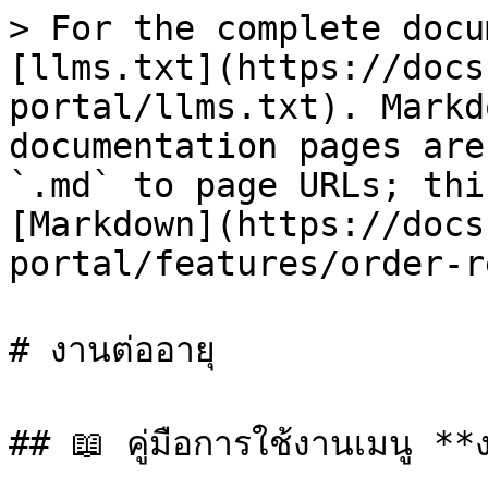
> For the complete docu
[llms.txt](https://docs
portal/llms.txt). Markd
documentation pages are
`.md` to page URLs; thi
[Markdown](https://docs
portal/features/order-r
# งานต่ออายุ

## 📖 คู่มือการใช้งานเมนู **ง